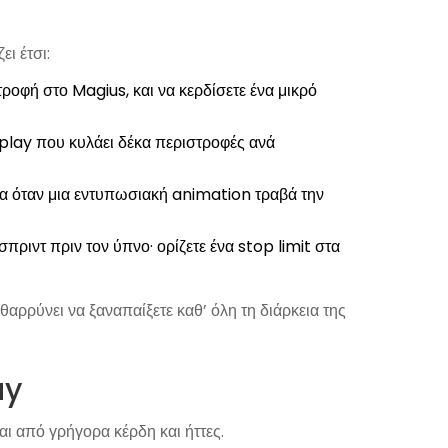
ι έτσι:
ροφή στο Magius, και να κερδίσετε ένα μικρό
‑play που κυλάει δέκα περιστροφές ανά
να όταν μια εντυπωσιακή animation τραβά την
ριντ πριν τον ύπνο· ορίζετε ένα stop limit στα
θαρρύνει να ξαναπαίξετε καθ’ όλη τη διάρκεια της
ay
ι από γρήγορα κέρδη και ήττες.