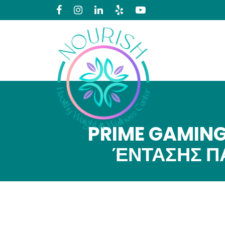
PRIME GAMIN
ΈΝΤΑΣΗΣ ΠΑ