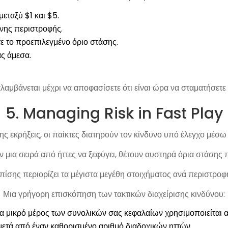
εταξύ $1 και $5.
ένης περιστροφής.
τε το προεπιλεγμένο όριο στάσης.
ς άμεσα.
αμβάνεται μέχρι να αποφασίσετε ότι είναι ώρα να σταματήσετε 
5. Managing Risk in Fast Play
ης εκρήξεις, οι παίκτες διατηρούν τον κίνδυνο υπό έλεγχο μέσ
 μια σειρά από ήττες να ξεφύγει, θέτουν αυστηρά όρια στάσης 
πίσης περιορίζει τα μέγιστα μεγέθη στοιχήματος ανά περιστροφή
Μια γρήγορη επισκόπηση των τακτικών διαχείρισης κινδύνου:
 μικρό μέρος των συνολικών σας κεφαλαίων χρησιμοποιείται α
μετά από έναν καθορισμένο αριθμό διαδοχικών ηττών.