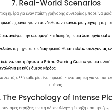
7. Real-World Scenarios
πική ημέρα για έναν παίκτη γρήγορης συνεδρίας μπορεί να μοιάζε
κετός χρόνος για να συνδεθείτε, να κάνετε μια γρήγορη περιστ
ια, ανοίγετε την εφαρμογή και δοκιμάζετε μια λειτουργία auto
ιών, περιηγείστε σε διαφορετικά θέματα slots, επιλέγοντας έ
δείπνο, επιστρέφετε στο Prime Gaming Casino για μια τελική σπ
εγαλώνει με κάθε άμεσο κέρδος.
 λεπτά, αλλά κάθε μία είναι αρκετά ικανοποιητική για να σας εν
ημέρας.
. The Psychology of Intense Pl
 σύντομες εκρήξεις είναι η αδρεναλίνη—η έκρηξη που προέρχετα