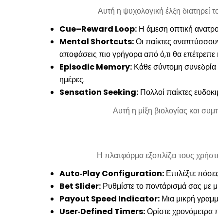
Αυτή η ψυχολογική έλξη διατηρεί 
Cue–Reward Loop:
Η άμεση οπτική ανατρο
Mental Shortcuts:
Οι παίκτες αναπτύσσουν
αποφάσεις πιο γρήγορα από ό,τι θα επέτρεπε 
Episodic Memory:
Κάθε σύντομη συνεδρία 
ημέρες.
Sensation Seeking:
Πολλοί παίκτες ευδοκιμ
Αυτή η μίξη βιολογίας και σ
Η πλατφόρμα εξοπλίζει τους χρήστ
Auto‑Play Configuration:
Επιλέξτε πόσες
Bet Slider:
Ρυθμίστε το ποντάρισμά σας με μ
Payout Speed Indicator:
Μια μικρή γραμμ
User‑Defined Timers:
Ορίστε χρονόμετρα π