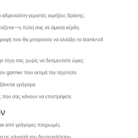
 αδρεναλίνη‑γεμιστές εκρήξεις δράσης.
ανίζεται—η πύλη σας σε άμεσα κέρδη.
ιστροφή που θα μπορούσε να αλλάξει το bankroll
ην τύχη σας χωρίς να δεσμευτείτε ώρες.
τον gamer που εκτιμά την ταχύτητα.
ξάνεται γρήγορα.
 που σας κάνουν να επιστρέφετε.
ών
αι από γρήγορες πληρωμές.
α σε χιλιοστά του δευτερολέπτου.