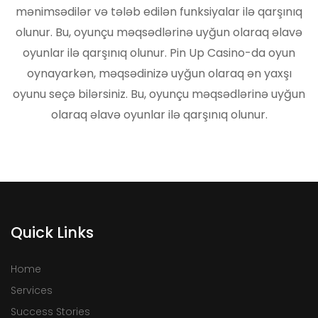
mənimsədilər və tələb edilən funksiyalar ilə qarşınıq
olunur. Bu, oyunçu məqsədlərinə uyğun olaraq əlavə
oyunlar ilə qarşınıq olunur. Pin Up Casino-da oyun
oynayarkən, məqsədinizə uyğun olaraq ən yaxşı
oyunu seçə bilərsiniz. Bu, oyunçu məqsədlərinə uyğun
olaraq əlavə oyunlar ilə qarşınıq olunur.
Quick Links
Home
Services
Success Stories