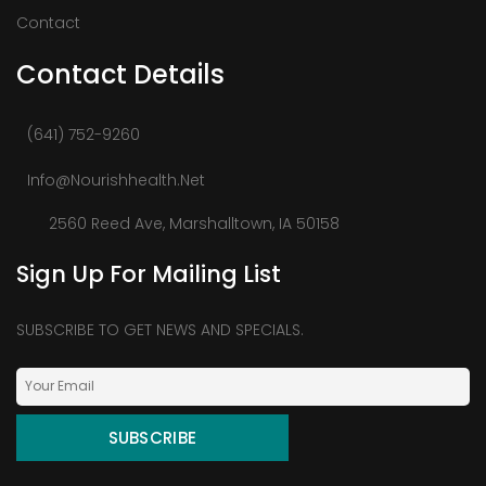
Contact
Contact Details
(641) 752-9260
Info@nourishhealth.net
2560 Reed Ave, Marshalltown, IA 50158
Sign Up For Mailing List
SUBSCRIBE TO GET NEWS AND SPECIALS.