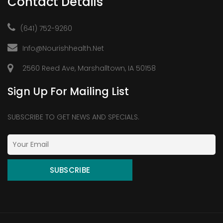
Contact Details
(641) 752-9260
Info@nourishhealth.net
2560 Reed Ave, Marshalltown, IA 50158
Sign Up For Mailing List
SUBSCRIBE TO GET NEWS AND SPECIALS.