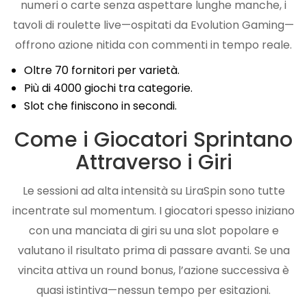
numeri o carte senza aspettare lunghe manche, i
tavoli di roulette live—ospitati da Evolution Gaming—
offrono azione nitida con commenti in tempo reale.
Oltre 70 fornitori per varietà.
Più di 4000 giochi tra categorie.
Slot che finiscono in secondi.
Come i Giocatori Sprintano
Attraverso i Giri
Le sessioni ad alta intensità su LiraSpin sono tutte
incentrate sul momentum. I giocatori spesso iniziano
con una manciata di giri su una slot popolare e
valutano il risultato prima di passare avanti. Se una
vincita attiva un round bonus, l’azione successiva è
quasi istintiva—nessun tempo per esitazioni.