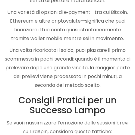
senza aspettare ritardi bancari.
Una varietà di opzioni di e‑payment—tra cui Bitcoin,
Ethereum e altre criptovalute—significa che puoi
finanziare il tuo conto quasi istantaneamente
tramite wallet mobile mentre sei in movimento.
Una volta ricaricato il saldo, puoi piazzare il primo
scommessa in pochi secondi; quando è il momento di
prelevare dopo una grande vincita, la maggior parte
dei prelievi viene processata in pochi minuti, a
seconda del metodo scelto.
Consigli Pratici per un
Successo Lampo
Se vuoi massimizzare l’emozione delle sessioni brevi
su LiraSpin, considera queste tattiche: