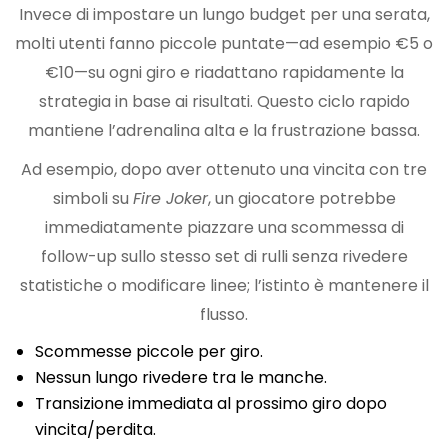
Invece di impostare un lungo budget per una serata,
molti utenti fanno piccole puntate—ad esempio €5 o
€10—su ogni giro e riadattano rapidamente la
strategia in base ai risultati. Questo ciclo rapido
mantiene l’adrenalina alta e la frustrazione bassa.
Ad esempio, dopo aver ottenuto una vincita con tre
simboli su
Fire Joker
, un giocatore potrebbe
immediatamente piazzare una scommessa di
follow-up sullo stesso set di rulli senza rivedere
statistiche o modificare linee; l’istinto è mantenere il
flusso.
Scommesse piccole per giro.
Nessun lungo rivedere tra le manche.
Transizione immediata al prossimo giro dopo
vincita/perdita.