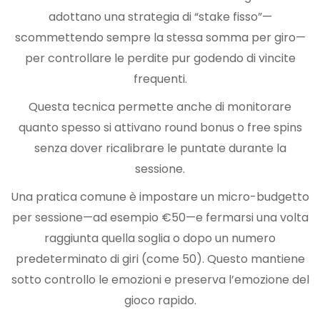
adottano una strategia di “stake fisso”—
scommettendo sempre la stessa somma per giro—
per controllare le perdite pur godendo di vincite
frequenti.
Questa tecnica permette anche di monitorare
quanto spesso si attivano round bonus o free spins
senza dover ricalibrare le puntate durante la
sessione.
Una pratica comune è impostare un micro-budgetto
per sessione—ad esempio €50—e fermarsi una volta
raggiunta quella soglia o dopo un numero
predeterminato di giri (come 50). Questo mantiene
sotto controllo le emozioni e preserva l’emozione del
gioco rapido.