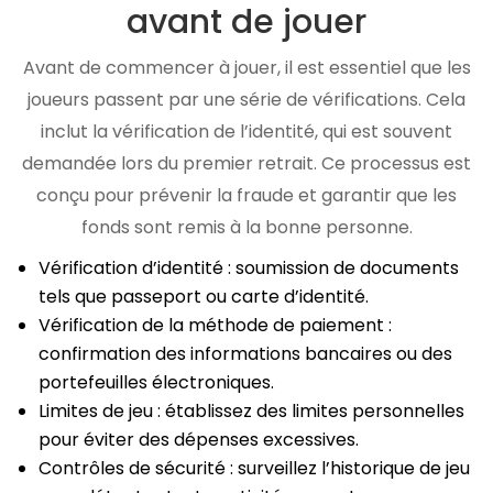
avant de jouer
Avant de commencer à jouer, il est essentiel que les
joueurs passent par une série de vérifications. Cela
inclut la vérification de l’identité, qui est souvent
demandée lors du premier retrait. Ce processus est
conçu pour prévenir la fraude et garantir que les
fonds sont remis à la bonne personne.
Vérification d’identité : soumission de documents
tels que passeport ou carte d’identité.
Vérification de la méthode de paiement :
confirmation des informations bancaires ou des
portefeuilles électroniques.
Limites de jeu : établissez des limites personnelles
pour éviter des dépenses excessives.
Contrôles de sécurité : surveillez l’historique de jeu