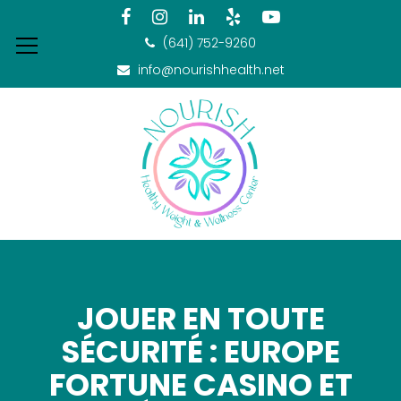
(641) 752-9260
info@nourishhealth.net
JOUER EN TOUTE
SÉCURITÉ : EUROPE
FORTUNE CASINO ET