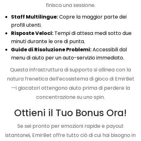
finisca una sessione.
Staff Multilingue:
Copre la maggior parte dei
profili utenti.
Risposte Veloci:
Tempi di attesa medi sotto due
minuti durante le ore di punta.
Guide di Risoluzione Problemi:
Accessibili dal
menu di aiuto per un auto-servizio immediato.
Questa infrastruttura di supporto si allinea con la
natura frenetica dell’ecosistema di gioco di EmirBet
—i giocatori ottengono aiuto prima di perdere la
concentrazione su uno spin.
Ottieni il Tuo Bonus Ora!
Se sei pronto per emozioni rapide e payout
istantanei, EmirBet offre tutto ciò di cui hai bisogno in