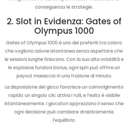
conseguenza le strategie.
2. Slot in Evidenza: Gates of
Olympus 1000
Gates of Olympus 1000 è uno dei preferiti tra coloro
che vogliono azione istantanea senza aspettare che
le sessioni lunghe finiscano. Con la sua alta volatilità e
le esplosive funzioni bonus, ogni spin può offrire un
payout massiccio in una frazione di minuto.
La disposizione del gioco favorisce un coinvolgimento
rapido: un singolo clic attiva i rulli, e l’esito è visibile
istantaneamente. I giocatori apprezzano il senso che
ogni decisione può cambiare drasticamente
l’equilibrio.