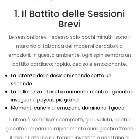
1. Il Battito delle Sessioni
Brevi
Le sessioni brevi—spesso solo pochi minuti—sono il
marchio di fabbrica dei moderni cercatori di
emozioni. In questo ambiente, ogni spin sembra un
battito cardiaco: rapido, deciso e emozionante.
La latenza delle decisioni scende sotto un
secondo.
La tolleranza al rischio aumenta mentre i giocatori
inseguono payout più grandi.
Momenti carichi di emozione dominano il gioco.
Il ritmo è semplice: scommetti, gira, valuta, ripeti. I
giocatori imparano rapidamente quali giochi offrono
il miglior ritorno sul tempo investito e adattano di