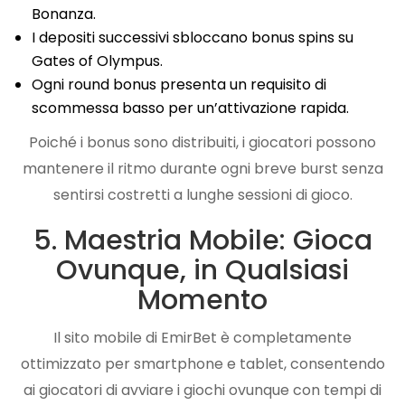
Bonanza.
I depositi successivi sbloccano bonus spins su
Gates of Olympus.
Ogni round bonus presenta un requisito di
scommessa basso per un’attivazione rapida.
Poiché i bonus sono distribuiti, i giocatori possono
mantenere il ritmo durante ogni breve burst senza
sentirsi costretti a lunghe sessioni di gioco.
5. Maestria Mobile: Gioca
Ovunque, in Qualsiasi
Momento
Il sito mobile di EmirBet è completamente
ottimizzato per smartphone e tablet, consentendo
ai giocatori di avviare i giochi ovunque con tempi di