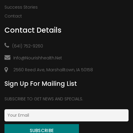
Success Stories
Contact
Contact Details
(641) 752-9260
Info@nourishhealth.net
2560 Reed Ave, Marshalltown, IA 50158
Sign Up For Mailing List
SUBSCRIBE TO GET NEWS AND SPECIALS.