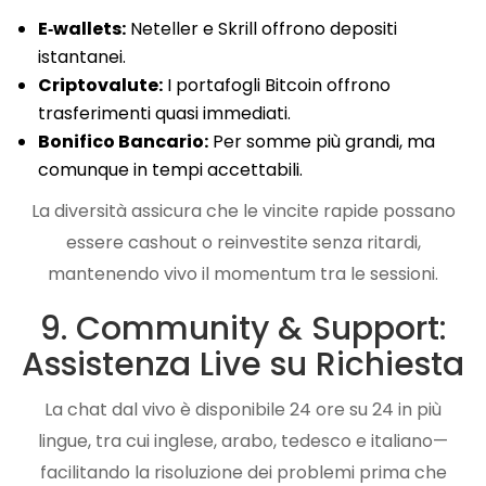
E‑wallets:
Neteller e Skrill offrono depositi
istantanei.
Criptovalute:
I portafogli Bitcoin offrono
trasferimenti quasi immediati.
Bonifico Bancario:
Per somme più grandi, ma
comunque in tempi accettabili.
La diversità assicura che le vincite rapide possano
essere cashout o reinvestite senza ritardi,
mantenendo vivo il momentum tra le sessioni.
9. Community & Support:
Assistenza Live su Richiesta
La chat dal vivo è disponibile 24 ore su 24 in più
lingue, tra cui inglese, arabo, tedesco e italiano—
facilitando la risoluzione dei problemi prima che