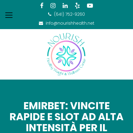
(641) 752-9260
info@nourishhealth.net
EMIRBET: VINCITE
RAPIDE E SLOT AD ALTA
INTENSITÀ PER IL