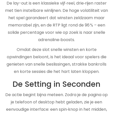
De lay-out is een klassieke vijf‑reel, drie‑rijen raster
met tien instelbare winlijnen. De hoge volatiliteit van
het spel garandeert dat winsten zeldzaam maar
memorabel zijn, en de RTP ligt rond de 96 % – een
solide percentage voor wie op zoek is naar snelle
adrenaline‑boosts.
Omdat deze slot snelle winsten en korte
opwindingen beloont, is het ideaal voor spelers die
genieten van snelle beslissingen, strakke bankrolls
en korte sessies die het hart laten kloppen.
De Setting in Seconden
De actie begint bijna meteen. Zodra je de pagina op
je telefoon of desktop hebt geladen, zie je een
eenvoudige interface: een spin‑knop in het midden,