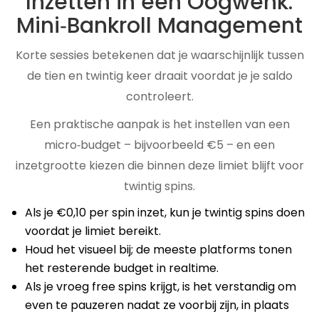
Inzetten in een Oogwenk:
Mini‑Bankroll Management
Korte sessies betekenen dat je waarschijnlijk tussen
de tien en twintig keer draait voordat je je saldo
controleert.
Een praktische aanpak is het instellen van een
micro‑budget – bijvoorbeeld €5 – en een
inzetgrootte kiezen die binnen deze limiet blijft voor
twintig spins.
Als je €0,10 per spin inzet, kun je twintig spins doen
voordat je limiet bereikt.
Houd het visueel bij; de meeste platforms tonen
het resterende budget in realtime.
Als je vroeg free spins krijgt, is het verstandig om
even te pauzeren nadat ze voorbij zijn, in plaats