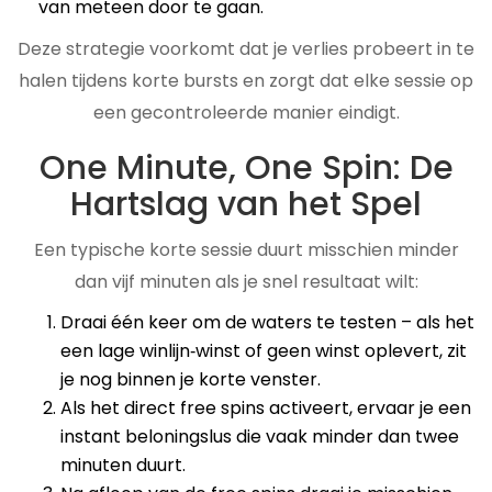
van meteen door te gaan.
Deze strategie voorkomt dat je verlies probeert in te
halen tijdens korte bursts en zorgt dat elke sessie op
een gecontroleerde manier eindigt.
One Minute, One Spin: De
Hartslag van het Spel
Een typische korte sessie duurt misschien minder
dan vijf minuten als je snel resultaat wilt:
Draai één keer om de waters te testen – als het
een lage winlijn‑winst of geen winst oplevert, zit
je nog binnen je korte venster.
Als het direct free spins activeert, ervaar je een
instant beloningslus die vaak minder dan twee
minuten duurt.