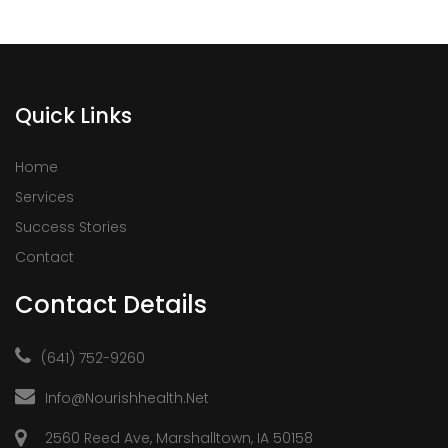
Quick Links
Home
Services
Success Stories
Contact
Contact Details
(641) 752-9260
Info@nourishhealth.net
2560 Reed Ave, Marshalltown, IA 50158