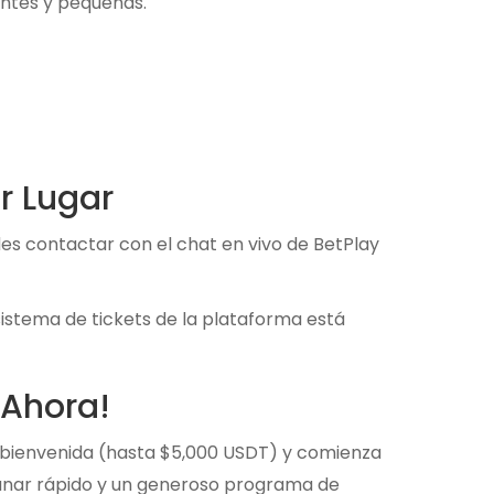
entes y pequeñas.
r Lugar
des contactar con el chat en vivo de BetPlay
sistema de tickets de la plataforma está
 Ahora!
de bienvenida (hasta $5,000 USDT) y comienza
ganar rápido y un generoso programa de