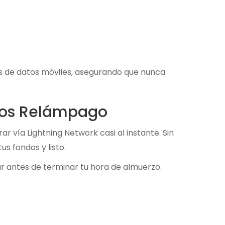
es de datos móviles, asegurando que nunca
iros Relámpago
r vía Lightning Network casi al instante. Sin
us fondos y listo.
r antes de terminar tu hora de almuerzo.