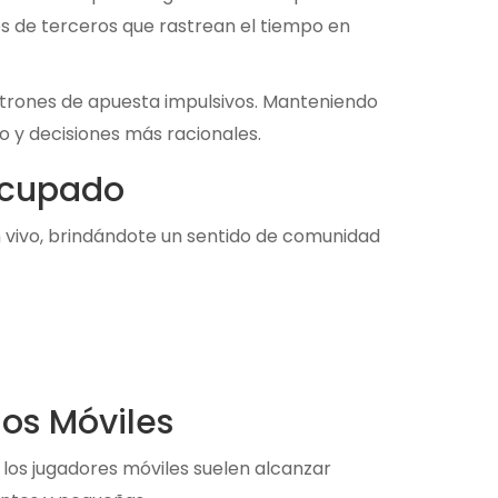
es de terceros que rastrean el tiempo en
atrones de apuesta impulsivos. Manteniendo
o y decisiones más racionales.
 Ocupado
n vivo, brindándote un sentido de comunidad
ios Móviles
o los jugadores móviles suelen alcanzar