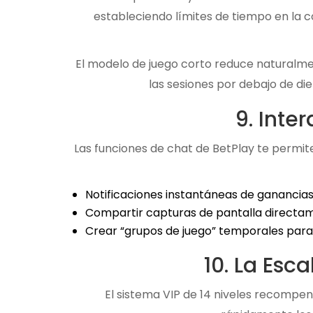
estableciendo límites de tiempo en la c
El modelo de juego corto reduce naturalme
las sesiones por debajo de di
9. Inte
Las funciones de chat de BetPlay te permit
Notificaciones instantáneas de ganancias 
Compartir capturas de pantalla directame
Crear “grupos de juego” temporales para
10. La Esc
El sistema VIP de 14 niveles recompens