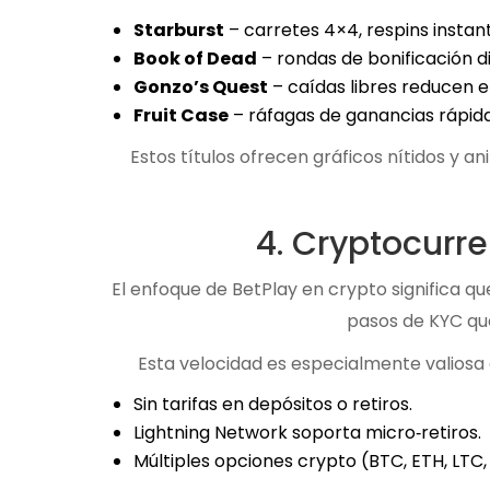
Starburst
– carretes 4×4, respins instan
Book of Dead
– rondas de bonificación d
Gonzo’s Quest
– caídas libres reducen e
Fruit Case
– ráfagas de ganancias rápidas
Estos títulos ofrecen gráficos nítidos y
4. Cryptocurr
El enfoque de BetPlay en crypto significa qu
pasos de KYC que 
Esta velocidad es especialmente valiosa
Sin tarifas en depósitos o retiros.
Lightning Network soporta micro‑retiros.
Múltiples opciones crypto (BTC, ETH, LTC,