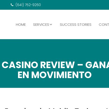
(641) 752-9260
HOME
SERVICES
SUCCESS STORIES
CON
E CASINO REVIEW – GAN
EN MOVIMIENTO