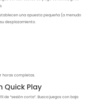
a.
n, establecen una apuesta pequeña (a menudo
 su desplazamiento.
ar horas completas.
 Quick Play
l de “sesión corta”. Busca juegos con baja