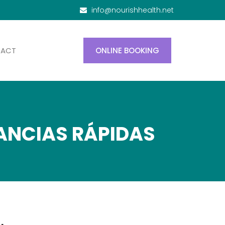
info@nourishhealth.net
TACT
ONLINE BOOKING
ANCIAS RÁPIDAS