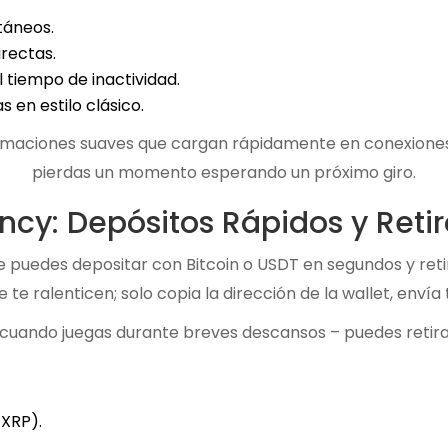
táneos.
irectas.
l tiempo de inactividad.
 en estilo clásico.
 animaciones suaves que cargan rápidamente en conexion
pierdas un momento esperando un próximo giro.
ency: Depósitos Rápidos y Ret
e puedes depositar con Bitcoin o USDT en segundos y retira
te ralenticen; solo copia la dirección de la wallet, envía t
 cuando juegas durante breves descansos – puedes retira
 XRP).