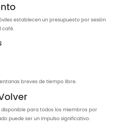
ento
óviles establecen un presupuesto por sesión
 café.
s
ventanas breves de tiempo libre.
Volver
 disponible para todos los miembros por
do puede ser un impulso significativo.